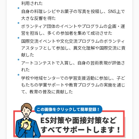
利用された
自身の料理レシピやお菓子の写真を投稿し、SNS上で
大きな反響を得た
ボランティア団体のイベントやプログラムの企画・運
営を担当し、多くの参加者を集めて成功させた
国際交流イベントや文化交流プログラムのボランティ
アスタッフとして参加し、異文化理解や国際交流に貢
献した
アートコンテストで入賞し、自身の芸術表現が評価さ
れた
学校や地域センターでの学習支援活動に参加し、子ど
もたちの学業サポートや教育プログラムの実施を通じ
て、教育の普及に貢献した