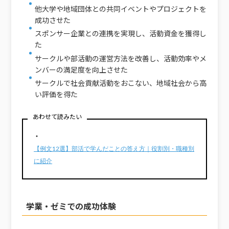
他大学や地域団体との共同イベントやプロジェクトを
成功させた
スポンサー企業との連携を実現し、活動資金を獲得し
た
サークルや部活動の運営方法を改善し、活動効率やメ
ンバーの満足度を向上させた
サークルで社会貢献活動をおこない、地域社会から高
い評価を得た
あわせて読みたい
・
【例文12選】部活で学んだことの答え方｜役割別・職種別
に紹介
学業・ゼミでの成功体験