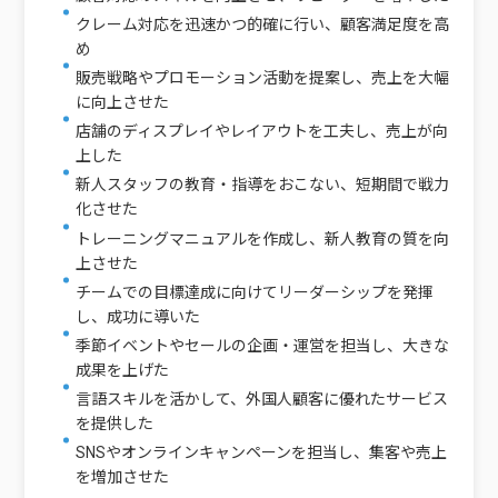
クレーム対応を迅速かつ的確に行い、顧客満足度を高
め
販売戦略やプロモーション活動を提案し、売上を大幅
に向上させた
店舗のディスプレイやレイアウトを工夫し、売上が向
上した
新人スタッフの教育・指導をおこない、短期間で戦力
化させた
トレーニングマニュアルを作成し、新人教育の質を向
上させた
チームでの目標達成に向けてリーダーシップを発揮
し、成功に導いた
季節イベントやセールの企画・運営を担当し、大きな
成果を上げた
言語スキルを活かして、外国人顧客に優れたサービス
を提供した
SNSやオンラインキャンペーンを担当し、集客や売上
を増加させた