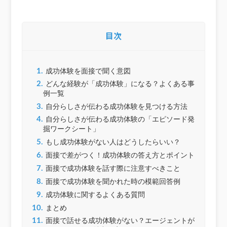
目次
1.
成功体験を面接で聞く意図
2.
どんな経験が「成功体験」になる？よくある事
例一覧
3.
自分らしさが伝わる成功体験を見つける方法
4.
自分らしさが伝わる成功体験の「エピソード発
掘ワークシート」
5.
もし成功体験がない人はどうしたらいい？
6.
面接で差がつく！成功体験の答え方とポイント
7.
面接で成功体験を話す際に注意すべきこと
8.
面接で成功体験を聞かれた時の模範回答例
9.
成功体験に関するよくある質問
10.
まとめ
11.
面接で話せる成功体験がない？エージェントが