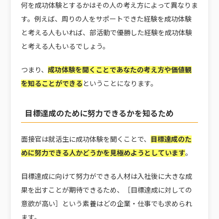
何を成功体験とするかはその人の考え方によって異なりま
す。例えば、周りの人をサポートできた経験を成功体験
と考える人もいれば、部活動で優勝した経験を成功体験
と考える人もいるでしょう。
つまり、
成功体験を聞くことであなたの考え方や価値観
を知ることができる
ということになります。
目標達成のために努力できるかを知るため
面接官は就活生に成功体験を聞くことで、
目標達成のた
めに努力できる人かどうかを見極めようとしています
。
目標達成に向けて努力ができる人材は入社後に大きな成
果を出すことが期待できるため、［目標達成に対しての
意欲が高い］という素養はどの企業・仕事でも求められ
ます。