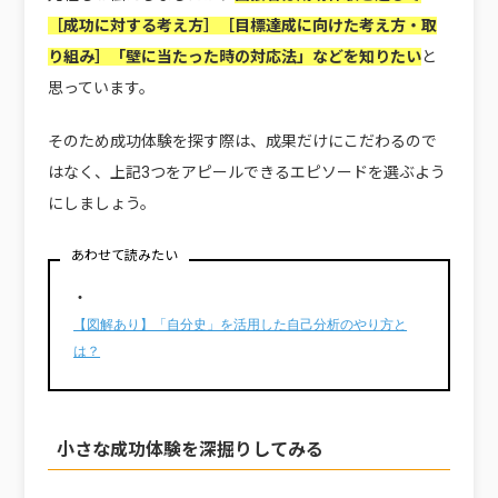
［成功に対する考え方］［目標達成に向けた考え方・取
り組み］「壁に当たった時の対応法」などを知りたい
と
思っています。
そのため成功体験を探す際は、成果だけにこだわるので
はなく、上記3つをアピールできるエピソードを選ぶよう
にしましょう。
あわせて読みたい
・
【図解あり】「自分史」を活用した自己分析のやり方と
は？
小さな成功体験を深掘りしてみる