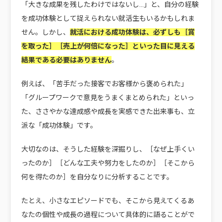
「大きな成果を残したわけではないし…」と、自分の経験
を成功体験として捉えられない就活生もいるかもしれま
せん。しかし、
就活における成功体験は、必ずしも［賞
を取った］［売上が何倍になった］といった目に見える
結果である必要はありません
。
例えば、「苦手だった接客でお客様から褒められた」
「グループワークで意見をうまくまとめられた」といっ
た、ささやかな達成感や成長を実感できた出来事も、立
派な「成功体験」です。
大切なのは、そうした経験を深掘りし、［なぜ上手くい
ったのか］［どんな工夫や努力をしたのか］［そこから
何を得たのか］を自分なりに分析することです。
たとえ、小さなエピソードでも、そこから見えてくるあ
なたの個性や成長の過程について具体的に語ることがで