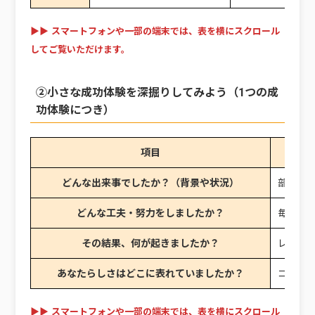
▶▶ スマートフォンや一部の端末では、表を横にスクロール
してご覧いただけます。
②小さな成功体験を深掘りしてみよう（1つの成
功体験につき）
項目
どんな出来事でしたか？（背景や状況）
部活で
どんな工夫・努力をしましたか？
毎日個
その結果、何が起きましたか？
レギュ
あなたらしさはどこに表れていましたか？
コツコ
▶▶ スマートフォンや一部の端末では、表を横にスクロール