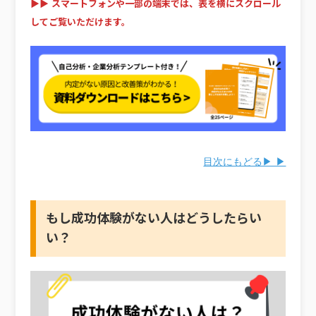
▶▶ スマートフォンや一部の端末では、表を横にスクロール
してご覧いただけます。
目次にもどる▶ ▶
もし成功体験がない人はどうしたらい
い？