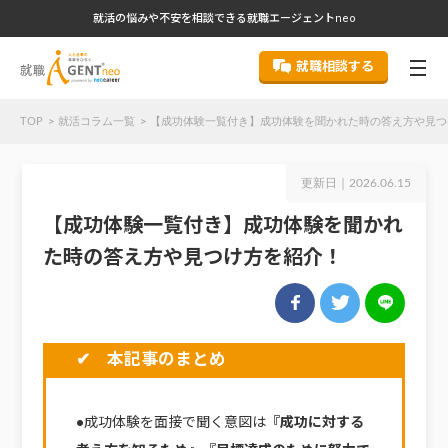
就活の悩みや不安を相談できる就職エージェントneo
就職相談する
TOP
就活コラム一覧
【成功体験一覧付き】成功体験を聞かれた時の答え方や見つ
更新日｜
2026.06.15
【成功体験一覧付き】成功体験を聞かれ
た時の答え方や見つけ方を紹介！
✔ 本記事のまとめ
●成功体験を面接で聞く意図は
『成功に対する