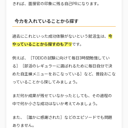
きれば、面接官の印象に残る自己PRになります。
今力を入れていることから探す
過去にこれといった成功体験がないという就活生は、
今
やっていることから探すのもアリ
です。
例えば、［TOEICの試験に向けて毎日3時間勉強してい
る］［部活のレギュラーに選ばれるために毎日自分で決
めた自主練メニューをおこなっている］など、普段おこな
っていることから探してみましょう。
まだ何か成果が残せていなかったとしても、その過程の
中で何か小さな成功はないか考えてみましょう。
また、［誰かに感謝された］などのエピソードでも問題
ありません。