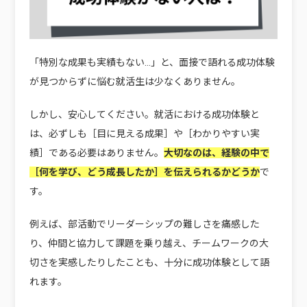
「特別な成果も実績もない…」と、面接で語れる成功体験
が見つからずに悩む就活生は少なくありません。
しかし、安心してください。就活における成功体験と
は、必ずしも［目に見える成果］や［わかりやすい実
績］である必要はありません。
大切なのは、経験の中で
［何を学び、どう成長したか］を伝えられるかどうか
で
す。
例えば、部活動でリーダーシップの難しさを痛感した
り、仲間と協力して課題を乗り越え、チームワークの大
切さを実感したりしたことも、十分に成功体験として語
れます。