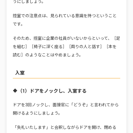
うにしましょう。
控室での注意点は、見られている意識を持つということ
です。
そのため、控室に企業の社員がいないからといって、［足
を組む］［椅子に深く座る］［周りの人と話す］［本を
読む］のようなことはやめましょう。
入室
🔶（1）ドアをノックし、入室する
ドアを3回ノックし、面接官に「どうぞ」と言われてから
開けるようにしましょう。
「失礼いたします」と会釈しながらドアを開け、閉める