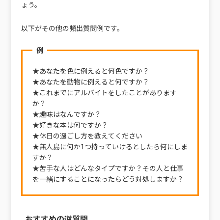
ょう。
以下がその他の頻出質問例です。
例
★あなたを色に例えると何色ですか？
★あなたを動物に例えると何ですか？
★これまでにアルバイトをしたことがあります
か？
★趣味はなんですか？
★好きな本は何ですか？
★休日の過ごし方を教えてください
★無人島に何か1つ持っていけるとしたら何にしま
すか？
★苦手な人はどんなタイプですか？その人と仕事
を一緒にすることになったらどう対処しますか？
おすすめの逆質問