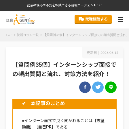
就活の悩みや不安を相談できる就職エージェントneo
就職相談する
TOP
就活コラム一覧
【質問例35個】インターンシップ面接での頻出質問と流れ
更新日｜
2026.06.15
【質問例35個】インターンシップ面接で
の頻出質問と流れ、対策方法を紹介！
✔ 本記事のまとめ
●インターン面接で良く聞かれることは
［志望
動機］［自己PR］
である