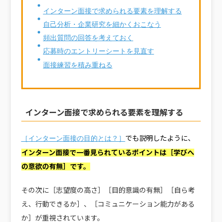
インターン面接で求められる要素を理解する
自己分析・企業研究を細かくおこなう
頻出質問の回答を考えておく
応募時のエントリーシートを見直す
面接練習を積み重ねる
インターン面接で求められる要素を理解する
でも説明したように、
［インターン面接の目的とは？］
インターン面接で一番見られているポイントは［学びへ
の意欲の有無］です。
その次に［志望度の高さ］［目的意識の有無］［自ら考
え、行動できるか］、［コミュニケーション能力がある
か］が重視されています。