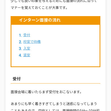
少しでも良い印象を与えるためにも面接の流れに沿って
マナーを覚えておくことが大事です。
インターン面接の流れ
受付
控室で待機
入室
退室
受付
面接会場に着いたらまず受付をおこないます。
あまりにも早く着きすぎてしまうと迷惑になってしまう
こともあるので、目安としては、面接時間の5分〜10分前