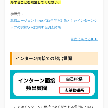
ルすることを意識してください。
参照元：
就職エージェントneo／25年卒を対象としたインターンシ
ップの実施状況に関する調査結果
目次にもどる▶▶
インターン面接での頻出質問
ここではインターンの面接でよく聞かれる質問について