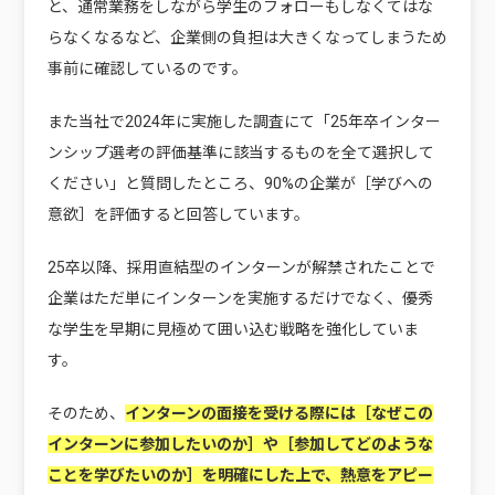
と、通常業務をしながら学生のフォローもしなくてはな
らなくなるなど、企業側の負担は大きくなってしまうため
事前に確認しているのです。
また当社で2024年に実施した調査にて「25年卒インター
ンシップ選考の評価基準に該当するものを全て選択して
ください」と質問したところ、90%の企業が［学びへの
意欲］を評価すると回答しています。
25卒以降、採用直結型のインターンが解禁されたことで
企業はただ単にインターンを実施するだけでなく、優秀
な学生を早期に見極めて囲い込む戦略を強化していま
す。
そのため、
インターンの面接を受ける際には［なぜこの
インターンに参加したいのか］や［参加してどのような
ことを学びたいのか］を明確にした上で、熱意をアピー