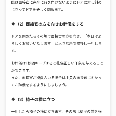
際は面接官に完全に背を向けないようにドアに対し斜め
に立ってドアを優しく閉めます。
🔶（2）面接官の方を向きお辞儀をする
ドアを閉めたらその場で面接官の方を向き、「本日はよ
ろしくお願いいたします」と大きな声で挨拶し一礼しま
す。
お辞儀は1秒間キープすると礼儀正しい印象を与えること
ができます。
また、面接官が複数人いる場合は中央の面接官に向かっ
てお辞儀をするようにしましょう。
🔶（3）椅子の横に立つ
一礼したら椅子の横に立ちます。その際は椅子の前を横