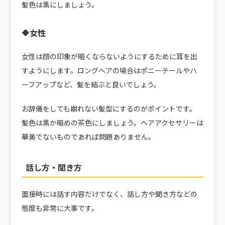
髪色は黒にしましょう。
🔶女性
女性は顔の印象が暗くならないようにするために耳を出
すようにします。ロングヘアの場合はポニーテールやハ
ーフアップなど、髪を結ぶと良いでしょう。
お辞儀をしても崩れない髪型にするのがポイントです。
髪色は黒か暗めの茶色にしましょう。ヘアアクセサリーは
華美でないものであれば問題ありません。
話し方・聞き方
面接時には話す内容だけでなく、話し方や聞き方などの
態度も非常に大事です。