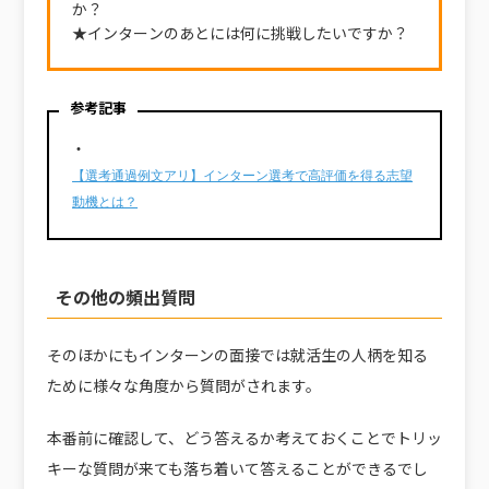
か？
★インターンのあとには何に挑戦したいですか？
参考記事
・
【選考通過例文アリ】インターン選考で高評価を得る志望
動機とは？
その他の頻出質問
そのほかにもインターンの面接では就活生の人柄を知る
ために様々な角度から質問がされます。
本番前に確認して、どう答えるか考えておくことでトリッ
キーな質問が来ても落ち着いて答えることができるでし