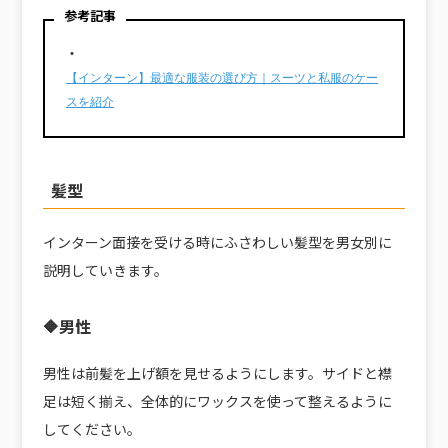
参考記事
・
【インターン】最適な服装の選び方｜スーツと私服のケー
スを紹介
髪型
インターン面接を受ける時にふさわしい髪型を男女別に
説明していきます。
🔶男性
男性は前髪を上げ額を見せるようにします。サイドと襟
足は短く揃え、全体的にワックスを使って整えるように
してください。