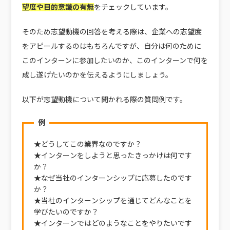
望度や目的意識の有無
をチェックしています。
そのため志望動機の回答を考える際は、企業への志望度
をアピールするのはもちろんですが、自分は何のために
このインターンに参加したいのか、このインターンで何を
成し遂げたいのかを伝えるようにしましょう。
以下が志望動機について聞かれる際の質問例です。
例
★どうしてこの業界なのですか？
★インターンをしようと思ったきっかけは何です
か？
★なぜ当社のインターンシップに応募したのです
か？
★当社のインターンシップを通じてどんなことを
学びたいのですか？
★インターンではどのようなことをやりたいです