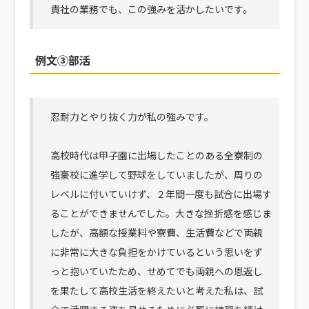
貴社の業務でも、この強みを活かしたいです。
例文③部活
忍耐力とやり抜く力が私の強みです。
高校時代は甲子園に出場したことのある全寮制の
強豪校に進学して野球をしていましたが、周りの
レベルに付いていけず、２年間一度も試合に出場す
ることができませんでした。大きな挫折感を感じま
したが、高額な授業料や寮費、生活費などで両親
に非常に大きな負担をかけているという思いをず
っと抱いていたため、せめてでも両親への恩返し
を果たして高校生活を終えたいと考えた私は、試