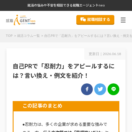
就活の悩みや不安を相談できる就職エージェントneo
就職相談する
TOP
就活コラム一覧
自己PRで「忍耐力」をアピールするには？言い換え・例文
更新日｜
2026.06.18
自己PRで「忍耐力」をアピールするに
は？言い換え・例文を紹介！
この記事のまとめ
●忍耐力は、多くの企業が求める重要な強みで