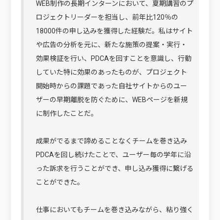
WEB制作の長期インターンにおいて、夏期講習のプ
ロジェクトリーダーを担当し、前年比120％の
18000件の申し込みを獲得した経験だ。私はサイト
や広告の分析を元に、新たな施策の提案・実行・
効果検証を行い、PDCAを回すことを意識し、行動
していた特に効果のあったものが、プロジェクト
開始時からの課題であった自社サイトからのユー
ザーの早期離脱を防ぐために、WEBページを新規
に制作したことだ。
成果がでるまで諦めることなくチームを巻き込み
PDCAを回し続けたことで、ユーザー毎の学年に沿
った訴求を行うことができ、申し込み獲得に繋げる
ことができた。
仕事においてもチームを巻き込みながら、粘り強く