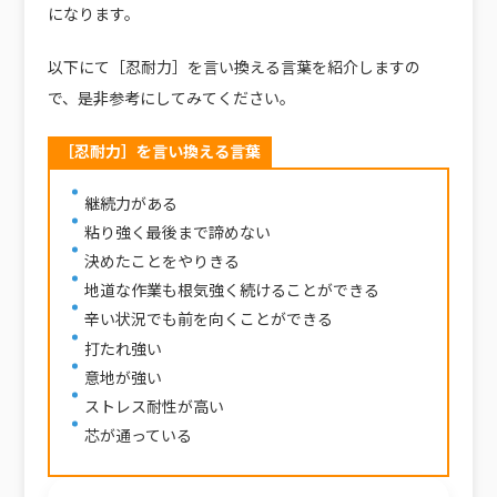
になります。
以下にて［忍耐力］を言い換える言葉を紹介しますの
で、是非参考にしてみてください。
［忍耐力］を言い換える言葉
継続力がある
粘り強く最後まで諦めない
決めたことをやりきる
地道な作業も根気強く続けることができる
辛い状況でも前を向くことができる
打たれ強い
意地が強い
ストレス耐性が高い
芯が通っている