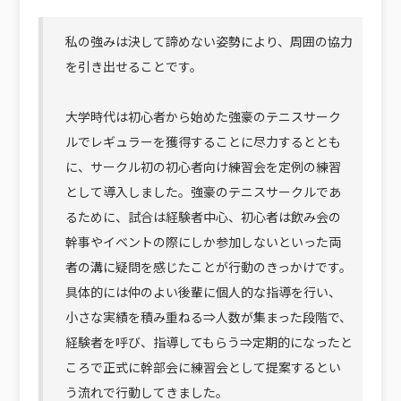
私の強みは決して諦めない姿勢により、周囲の協力
を引き出せることです。
大学時代は初心者から始めた強豪のテニスサーク
ルでレギュラーを獲得することに尽力するととも
に、サークル初の初心者向け練習会を定例の練習
として導入しました。強豪のテニスサークルであ
るために、試合は経験者中心、初心者は飲み会の
幹事やイベントの際にしか参加しないといった両
者の溝に疑問を感じたことが行動のきっかけです。
具体的には仲のよい後輩に個人的な指導を行い、
小さな実績を積み重ねる⇒人数が集まった段階で、
経験者を呼び、指導してもらう⇒定期的になったと
ころで正式に幹部会に練習会として提案するとい
う流れで行動してきました。