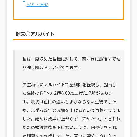
ゼミ・研究
例文①アルバイト
私は一度決めた目標に対して、前向きに最後まで粘
り強く続けることができます。
学生時代にアルバイトで塾講師を経験し、担当し
た生徒の数学の成績を60点上げた経験がありま
す。最初は正負の違いもままならない生徒でした
が、苦手な数学の成績を上げるという目標を立てま
した。始めは成果が上がらず「諦めたい」と言われ
たため勉強意欲を下げないように、図や例を入れ
た問題文を作成しました。互いに諦めそうになっ