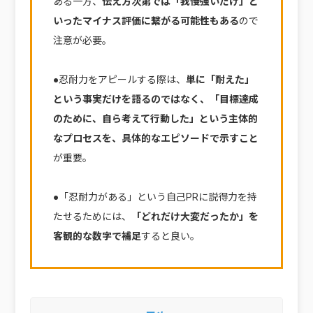
ある一方、
伝え方次第では「我慢強いだけ」と
いったマイナス評価に繋がる可能性もある
ので
注意が必要。
●忍耐力をアピールする際は、
単に「耐えた」
という事実だけを語るのではなく、「目標達成
のために、自ら考えて行動した」という主体的
なプロセスを、具体的なエピソードで示すこと
が重要。
●「忍耐力がある」という自己PRに説得力を持
たせるためには、
「どれだけ大変だったか」を
客観的な数字で補足
すると良い。