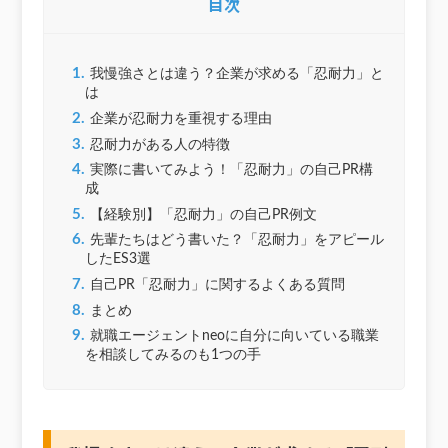
目次
1.
我慢強さとは違う？企業が求める「忍耐力」と
は
2.
企業が忍耐力を重視する理由
3.
忍耐力がある人の特徴
4.
実際に書いてみよう！「忍耐力」の自己PR構
成
5.
【経験別】「忍耐力」の自己PR例文
6.
先輩たちはどう書いた？「忍耐力」をアピール
したES3選
7.
自己PR「忍耐力」に関するよくある質問
8.
まとめ
9.
就職エージェントneoに自分に向いている職業
を相談してみるのも1つの手