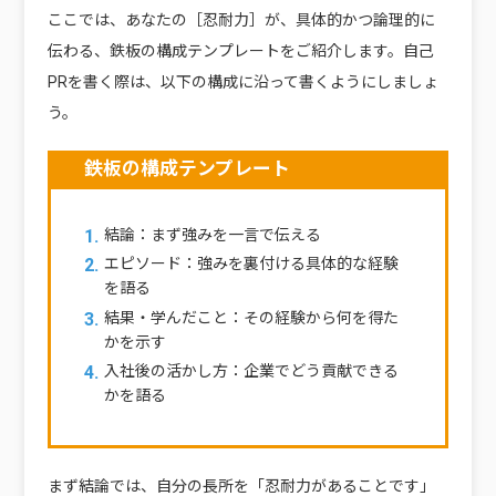
ここでは、あなたの［忍耐力］が、具体的かつ論理的に
伝わる、鉄板の構成テンプレートをご紹介します。自己
PRを書く際は、以下の構成に沿って書くようにしましょ
う。
鉄板の構成テンプレート
結論：まず強みを一言で伝える
エピソード：強みを裏付ける具体的な経験
を語る
結果・学んだこと：その経験から何を得た
かを示す
入社後の活かし方：企業でどう貢献できる
かを語る
まず結論では、自分の長所を「忍耐力があることです」