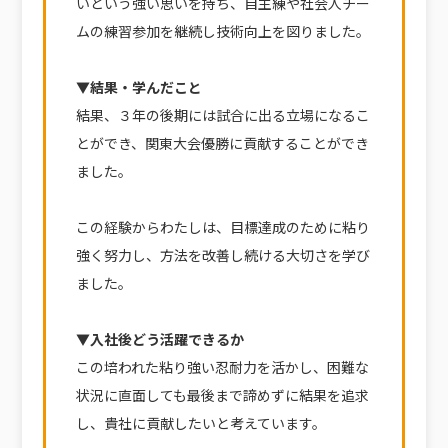
いという強い思いを持ち、自主練や社会人チー
ムの練習参加を継続し技術向上を図りました。
▼結果・学んだこと
結果、３年の後期には試合に出る立場になるこ
とができ、関東大会優勝に貢献することができ
ました。
この経験からわたしは、目標達成のために粘り
強く努力し、方法を改善し続ける大切さを学び
ました。
▼入社後どう活躍できるか
この培われた粘り強い忍耐力を活かし、困難な
状況に直面しても最後まで諦めずに結果を追求
し、貴社に貢献したいと考えています。