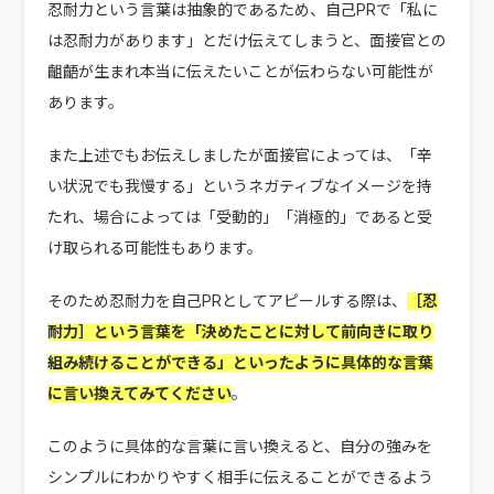
忍耐力という言葉は抽象的であるため、自己PRで「私に
は忍耐力があります」とだけ伝えてしまうと、面接官との
齟齬が生まれ本当に伝えたいことが伝わらない可能性が
あります。
また上述でもお伝えしましたが面接官によっては、「辛
い状況でも我慢する」というネガティブなイメージを持
たれ、場合によっては「受動的」「消極的」であると受
け取られる可能性もあります。
そのため忍耐力を自己PRとしてアピールする際は、
［忍
耐力］という言葉を「決めたことに対して前向きに取り
組み続けることができる」といったように具体的な言葉
に言い換えてみてください
。
このように具体的な言葉に言い換えると、自分の強みを
シンプルにわかりやすく相手に伝えることができるよう