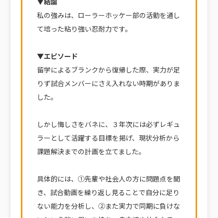
▼結論
私の強みは、ローラーホッケー部の活動を通し
て培った粘り強い忍耐力です。
▼エピソード
留学によるブランクから復帰した際、実力が足
りず試合メンバーにさえ入れない時期がありま
した。
しかし悔しさをバネに、３年次には必ずレギュ
ラーとして活躍する目標を掲げ、現状分析から
課題解決までの計画を立てました。
具体的には、①先輩や社会人の方に問題点を聞
き、試合動画を繰り返し見ることで自分に足り
ない能力を分析し、②また実力で同期に負けな