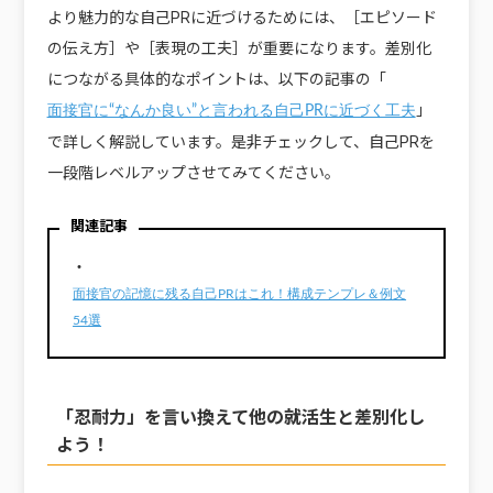
より魅力的な自己PRに近づけるためには、［エピソード
の伝え方］や［表現の工夫］が重要になります。差別化
につながる具体的なポイントは、以下の記事の「
」
面接官に“なんか良い”と言われる自己PRに近づく工夫
で詳しく解説しています。是非チェックして、自己PRを
一段階レベルアップさせてみてください。
関連記事
・
面接官の記憶に残る自己PRはこれ！構成テンプレ＆例文
54選
「忍耐力」を言い換えて他の就活生と差別化し
よう！