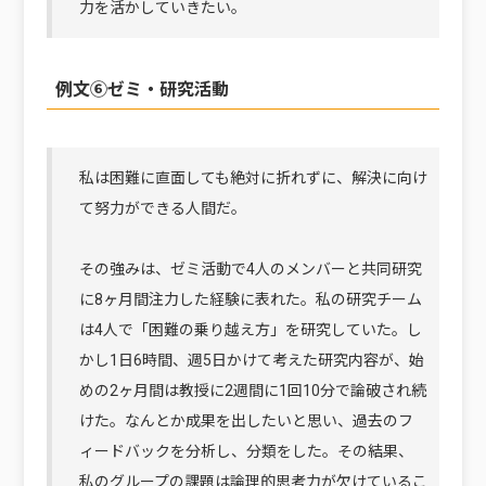
力を活かしていきたい。
例文⑥ゼミ・研究活動
私は困難に直面しても絶対に折れずに、解決に向け
て努力ができる人間だ。
その強みは、ゼミ活動で4人のメンバーと共同研究
に8ヶ月間注力した経験に表れた。私の研究チーム
は4人で「困難の乗り越え方」を研究していた。し
かし1日6時間、週5日かけて考えた研究内容が、始
めの2ヶ月間は教授に2週間に1回10分で論破され続
けた。なんとか成果を出したいと思い、過去のフ
ィードバックを分析し、分類をした。その結果、
私のグループの課題は論理的思考力が欠けているこ