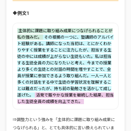
🔶例文1
‌主体的に課題に取り組み成果につなげられることが
私の強みだ。
‌その根拠の一つに、塾講師のアルバイ
ト経験がある。講師になった当初は、とにかくわか
りやすく授業をすることに注力したが、担当する生
徒の中には成績が上がらない生徒もいた。私は担当
する生徒全員の力になりたいと考え、今までの授業
より多くの生徒との対話の時間を増やすことで、全
員が授業に参加できるよう取り組んだ。一人一人と
多くの対話をする中で生徒の学習状況を理解するこ
とは難点だったが、持ち前の勤勉さを活かして成し
遂げた。
活発で賑やかな授業を継続した結果、担当
した生徒全員の成績を向上できた。
⇒調整力という強みを「主体的に課題に取り組み成果に
つなげられる」と、とても具体的に言い換えられていま