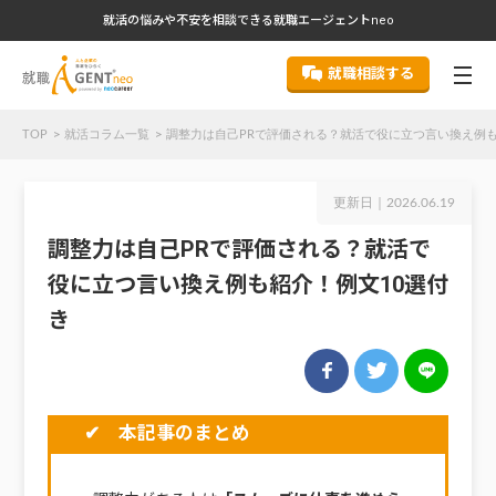
就活の悩みや不安を相談できる就職エージェントneo
就職相談する
TOP
就活コラム一覧
調整力は自己PRで評価される？就活で役に立つ言い換え例も
更新日｜
2026.06.19
調整力は自己PRで評価される？就活で
役に立つ言い換え例も紹介！例文10選付
き
✔ 本記事のまとめ