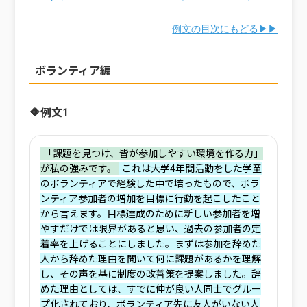
例文の目次にもどる▶▶
ボランティア編
🔶例文1
‌‌「課題を見つけ、皆が参加しやすい環境を作る力」
が私の強みです。
‌これは大学4年間活動をした学童
のボランティアで経験した中で培ったもので、ボラ
ンティア参加者の増加を目標に行動を起こしたこと
から言えます。目標達成のために新しい参加者を増
やすだけでは限界があると思い、過去の参加者の定
着率を上げることにしました。まずは参加を辞めた
人から辞めた理由を聞いて何に課題があるかを理解
し、その声を基に制度の改善策を提案しました。辞
めた理由としては、すでに仲が良い人同士でグルー
プ化されており、ボランティア先に友人がいない人