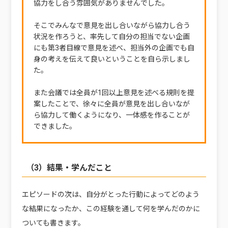
協力をし合う雰囲気がありませんでした。
そこでみんなで意見を出し合いながら協力し合う
状況を作ろうと、率先して自分の担当でない企画
にも第3者目線で意見を述べ、担当外の企画でも自
身の考えを伝えて良いということを自ら示しまし
た。
また会議では全員が1回以上意見を述べる規則を提
案したことで、徐々に全員が意見を出し合いなが
ら協力して働くようになり、一体感を作ることが
できました。
（3）結果・学んだこと
エピソードの次は、自分がとった行動によってどのよう
な結果になったか、この経験を通して何を学んだのかに
ついても書きます。