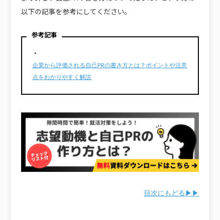
以下の記事を参考にしてください。
参考記事
・
企業から評価される自己PRの書き方とは？ポイントや注意
点をわかりやすく解説
目次にもどる▶▶