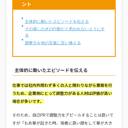
ント
主体的に動いたエピソードを伝える
その場しのぎの行動だと思われないようにす
る
調整力を他の言葉に言い換える
主体的に動いたエピソードを伝える
仕事では社内外問わず多くの人と関わりながら業務を行
うため、企業側にとって調整力がある人材は評価が高い
場合が多いです。
そのため、自己PRで調整力をアピールすることは良いで
すが「もめ事が起きた時、両者に良い顔をして事が大き