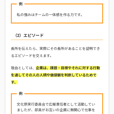
例
私の強みはチームの一体感を作る力です。
（2）エピソード
長所を伝えたら、実際にその長所があることを証明でき
るエピソードを交えます。
理由としては、
企業は、
課題・目標やそれに対する行動
を通してその人の人柄や価値観を判断しているため
で
す。
例
文化祭実行委員会で広報責任者として活動してい
ましたが、部員がお互いの企画に無関心で仕事を