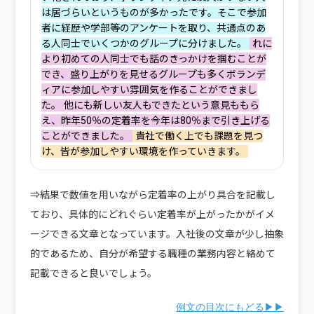
は居づらいというものが多かったです。そこで参加
者に経歴や学部等のアンケートを取り、共通点のあ
る人同士でいくつかのグループに分けました。
れに
より初めての人同士でも話のきっかけを掴むことが
でき、盛り上がりを見せるグループも多くボランデ
ィアに参加しやすい雰囲気を作ることができまし
た。 他にも新しい友人もできたという意見ももら
え、昨年50％の定着率を今年は80％まで引き上げる
ことができました。
貴社で働く上でも課題を見つ
け、皆が参加しやすい環境を作っていきます。
⇒結果で数値を用いながら定着率の上がり具合を記載し
ており、具体的にどれぐらい定着率が上がったかがイメ
ージできる文章となっています。入社後の文章が少し抽象
的であるため、自分が希望する職種の業務内容と絡めて
記載できると良いでしょう。
例文の目次にもどる▶▶