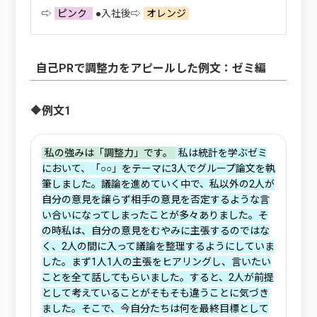
⇨
ピンク
●入社後⇨
オレンジ
自己PRで調整力をアピールした例文：ゼミ編
🔶例文1
‌私の強みは「調整力」です。
私は統計を学ぶゼミ
において、「○○」をテーマに3人でグループ論文を執
筆しました。議論を進めていく中で、私以外の2人が
自分の意見を譲らず相手の意見を否定するような言
い合いになってしまったことが多々ありました。そ
の時私は、自分の意見をむやみに主張するのではな
く、2人の間に入って議論を整理するようにしていま
した。まず1人1人の主張をヒアリングし、言いたい
ことを全て話してもらいました。すると、2人が前提
として考えていることがそもそも違うことに気づき
ました。そこで、今自分たちは何を最終目標として