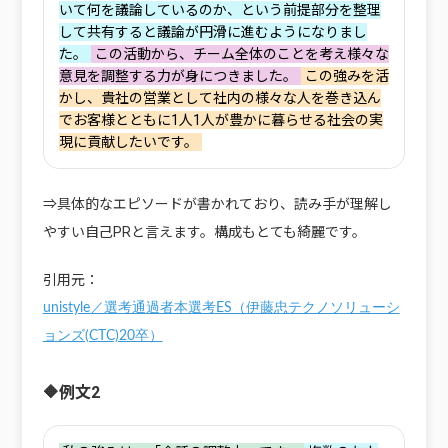
いて何を議論しているのか、という前提部分を整理
して共有すると議論が円滑に進むようになりまし
た。
この活動から、チーム全体のことを考え様々な
意見を調整する力が身につきました。
この強みを活
かし、貴社の営業として社内の様々な人を巻き込ん
でお客様とともに1人1人が豊かに暮らせる社会の実
現に貢献したいです。
⇒具体的なエピソードが書かれており、読み手が理解し
やすい自己PRと言えます。構成もとても綺麗です。
引用元：
unistyle／選考通過者本選考ES（伊藤忠テクノソリューシ
ョンズ(CTC)20卒）
🔶例文2