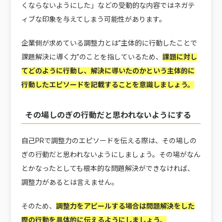
くならないようにした」などの受動的な内容ではネガテ
ィブな印象を与えてしまう可能性があります。
企業側が求めている調整力とは
”主体的に行動したことで
課題解決に導く力”
のことを指しているため、
課題に対し
てどのように行動し、解決に導いたのかという主体的に
行動したエピソードを記載することを意識しましょう。
その場しのぎの行動だと思われないようにする
自己PRで調整力のエピソードを伝える際は、その場しの
ぎの行動だと思われないようにしましょう。その場がなん
とかなったとしても根本的な問題解決ができなければ、
調整力があるとは言えません。
そのため、
調整力をアピールする場合は問題解決をした
際の行動を具体的に伝えるようにしましょう。