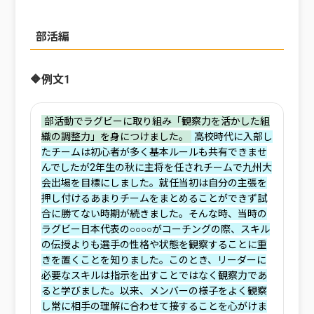
部活編
🔶例文1
‌部活動でラグビーに取り組み「観察力を活かした組
織の調整力」を身につけました。
‌高校時代に入部し
たチームは初心者が多く基本ルールも共有できませ
んでしたが2年生の秋に主将を任されチームで九州大
会出場を目標にしました。就任当初は自分の主張を
押し付けるあまりチームをまとめることができず試
合に勝てない時期が続きました。そんな時、当時の
ラグビー日本代表の○○○○がコーチングの際、スキル
の伝授よりも選手の性格や状態を観察することに重
きを置くことを知りました。このとき、リーダーに
必要なスキルは指示を出すことではなく観察力であ
ると学びました。以来、メンバーの様子をよく観察
し常に相手の理解に合わせて接することを心がけま