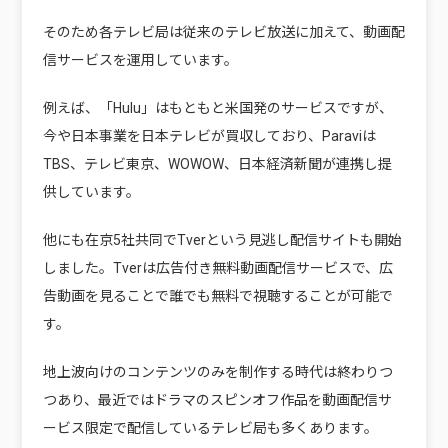
そのため各テレビ局は従来のテレビ放送に加えて、動画配
信サービスを運用しています。
例えば、「Hulu」はもともと米国発のサービスですが、
今や日本事業を日本テレビが買収しており、Paraviは
TBS、テレビ東京、WOWOW、日本経済新聞が連携し提
供しています。
他にも在京5社共同でTverという見逃し配信サイトも開始
しました。Tverは広告付き無料動画配信サービスで、広
告動画を見ることで誰でも無料で視聴することが可能で
す。
地上波向けのコンテンツのみを制作する時代は終わりつ
つあり、最近ではドラマのスピンオフ作品を動画配信サ
ービス限定で配信しているテレビ局も多くあります。