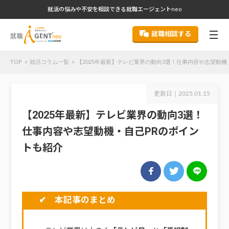
就活の悩みや不安を相談できる就職エージェントneo
就職相談する
TOP
就活コラム一覧
【2025年最新】テレビ業界の動向3選！仕事内容や志望動機
更新日｜
2025.01.15
【2025年最新】テレビ業界の動向3選！
仕事内容や志望動機・自己PRのポイン
トも紹介
✔ 本記事のまとめ