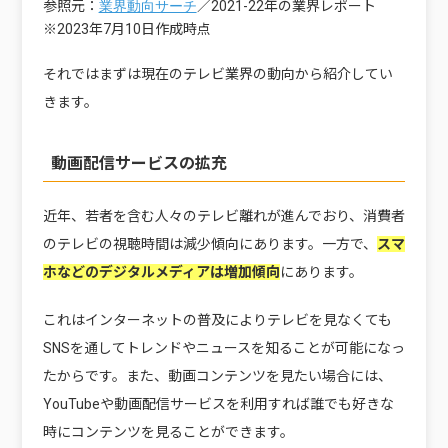
参照元：
／2021-22年の業界レポート
業界動向サーチ
※2023年7月10日作成時点
それではまずは現在のテレビ業界の動向から紹介してい
きます。
動画配信サービスの拡充
近年、若者を含む人々のテレビ離れが進んでおり、消費者
のテレビの視聴時間は減少傾向にあります。一方で、
スマ
ホなどのデジタルメディアは増加傾向
にあります。
これはインターネットの普及によりテレビを見なくても
SNSを通してトレンドやニュースを知ることが可能になっ
たからです。また、動画コンテンツを見たい場合には、
YouTubeや動画配信サービスを利用すれば誰でも好きな
時にコンテンツを見ることができます。