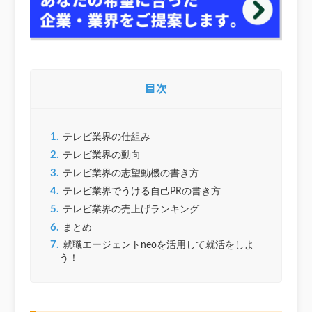
目次
1.
テレビ業界の仕組み
2.
テレビ業界の動向
3.
テレビ業界の志望動機の書き方
4.
テレビ業界でうける自己PRの書き方
5.
テレビ業界の売上げランキング
6.
まとめ
7.
就職エージェントneoを活用して就活をしよ
う！