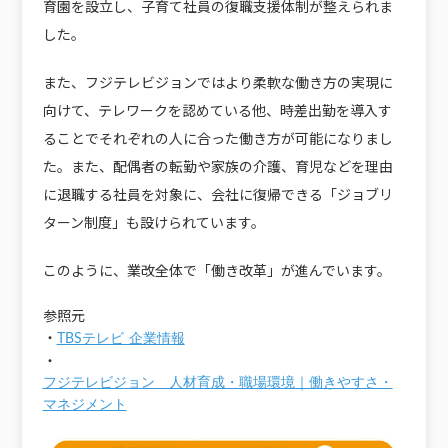
育園を設立し、子育て社員の復職支援体制が整えられま
した。
また、フジテレビジョンではより柔軟な働き方の実現に
向けて、テレワークを認めている他、時差出勤を導入す
ることでそれぞれの人に合った働き方が可能になりまし
た。また、配偶者の転勤や家族の介護、育児などを理由
に退職する社員を対象に、会社に復帰できる「ジョブリ
ターン制度」も設けられています。
このように、業改全体で「働き改革」が進んでいます。
参照元
・
TBSテレビ 企業情報
・
フジテレビジョン 人材育成・職場環境｜働きやすさ・
マネジメント