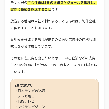
テレビ局の
主な仕事は1日の番組スケジュールを管理し、
実際に番組を放送すること
です。
放送する番組は自社で制作することもあれば、制作会社
に依頼することもあります。
番組表を作成する際は視聴者の傾向や広告枠の価格も加
味しながら作成しています。
その他にも広告を出したいと思っている企業などの広告
主とCM枠の取引を行い、その広告収入によって利益を得
ています。
■主要放送局
・日本テレビ放送網
・テレビ朝日
・TBSテレビ
・フジテレビジョン