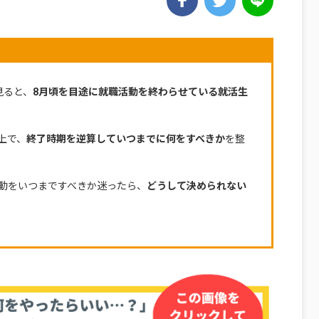
見ると、
8月頃を目途に就職活動を終わらせている就活生
上で、
終了時期を逆算していつまでに何をすべきか
を整
動をいつまですべきか迷ったら、
どうして決められない