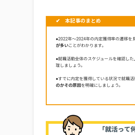
✔ 本記事のまとめ
●2022年～2024年の内定獲得率の遷移を
が多い
ことがわかります。
●就職活動全体のスケジュールを確認した
理しましょう。
●すでに内定を獲得している状況で就職活
のかその原因
を明確にしましょう。