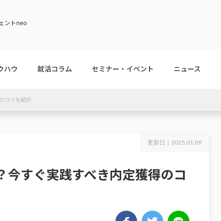
ントneo
ウハウ
就活コラム
セミナー・イベント
ニュース
のコツを紹介
更新日｜
2025.01.09
？今すぐ実践すべき内定獲得のコ