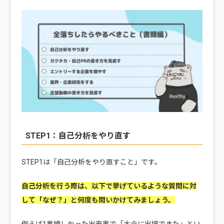
STEP1：自己分析をやり直す
STEP1は「自己分析をやり直すこと」です。
自己分析を行う際は、以下で挙げているような質問に対
して「なぜ？」と何度も問いかけてみましょう。
例えば1番嬉しかった出来事で「大会に出場できた」とい