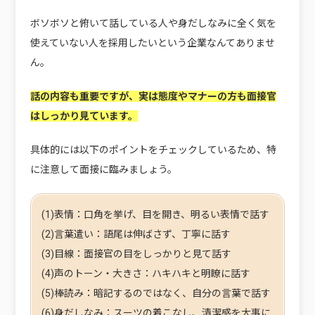
ボソボソと俯いて話している人や身だしなみに全く気を
使えていない人を採用したいという企業なんてありませ
ん。
話の内容も重要ですが、実は
態度やマナー
の方も面接官
はしっかり見ています。
具体的には以下のポイントをチェックしているため、特
に注意して面接に臨みましょう。
(1)表情：口角を挙げ、目を開き、明るい表情で話す
(2)言葉遣い：語尾は伸ばさず、丁寧に話す
(3)目線：面接官の目をしっかりと見て話す
(4)声のトーン・大きさ：ハキハキと明瞭に話す
(5)棒読み：暗記するのではなく、自分の言葉で話す
(6)身だしなみ：スーツの着こなし、清潔感を大事に