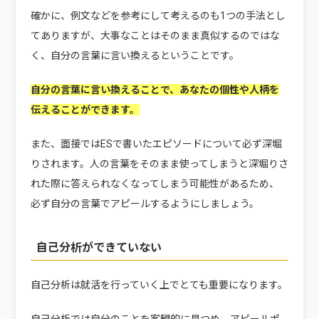
確かに、例文などを参考にして考えるのも1つの手法とし
てありますが、大事なことは
そのまま真似するのではな
く、自分の言葉に言い換える
ということです。
自分の言葉に言い換えることで、あなたの個性や人柄を
伝えることができます。
また、面接ではESで書いたエピソードについて必ず深堀
りされます。人の言葉をそのまま使ってしまうと深堀りさ
れた際に答えられなくなってしまう可能性があるため、
必ず自分の言葉でアピールするようにしましょう。
自己分析ができていない
自己分析は就活を行っていく上でとても重要になります。
自己分析では自分のことを客観的に見つめ、アピールポ