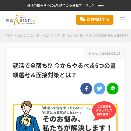
就活の悩みや不安を相談できる就職エージェントneo
就職相談する
TOP
就活コラム一覧
就活で全落ち!? 今からやるべき5つの書類選考＆面接対策と
更新日｜
2026.06.15
就活で全落ち!? 今からやるべき5つの書
類選考＆面接対策とは？